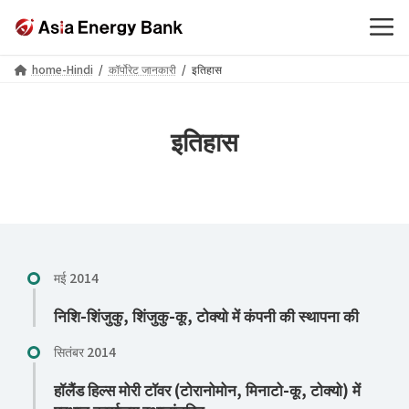
Skip
Skip
home-Hindi
कॉर्पोरेट जानकारी
इतिहास
to
to
the
the
content
Navigation
इतिहास
मई 2014
निशि-शिंजुकु, शिंजुकु-कू, टोक्यो में कंपनी की स्थापना की
सितंबर 2014
हॉलैंड हिल्स मोरी टॉवर (टोरानोमोन, मिनाटो-कू, टोक्यो) में