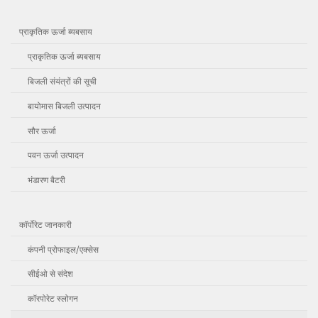
प्राकृतिक ऊर्जा ब्यबसाय
प्राकृतिक ऊर्जा ब्यबसाय
बिजली संयंत्रों की सूची
बायोमास बिजली उत्पादन
सौर ऊर्जा
पवन ऊर्जा उत्पादन
भंडारण बैटरी
कॉर्पोरेट जानकारी
कंपनी प्रोफाइल/एक्सेस
सीईओ से संदेश
कॉरपोरेट स्लोगन