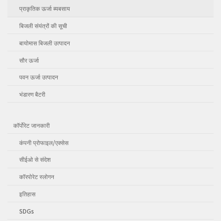
प्राकृतिक ऊर्जा ब्यबसाय
बिजली संयंत्रों की सूची
बायोमास बिजली उत्पादन
सौर ऊर्जा
पवन ऊर्जा उत्पादन
भंडारण बैटरी
कॉर्पोरेट जानकारी
कंपनी प्रोफाइल/एक्सेस
सीईओ से संदेश
कॉरपोरेट स्लोगन
इतिहास
SDGs