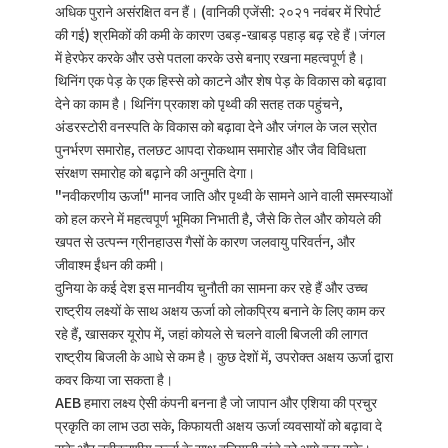
अधिक पुराने असंरक्षित वन हैं। (वानिकी एजेंसी: २०२१ नवंबर में रिपोर्ट
की गई) श्रमिकों की कमी के कारण उबड़-खाबड़ पहाड़ बढ़ रहे हैं।जंगल
में हेरफेर करके और उसे पतला करके उसे बनाए रखना महत्वपूर्ण है।
थिनिंग एक पेड़ के एक हिस्से को काटने और शेष पेड़ के विकास को बढ़ावा
देने का काम है। थिनिंग प्रकाश को पृथ्वी की सतह तक पहुंचने,
अंडरस्टोरी वनस्पति के विकास को बढ़ावा देने और जंगल के जल स्रोत
पुनर्भरण समारोह, तलछट आपदा रोकथाम समारोह और जैव विविधता
संरक्षण समारोह को बढ़ाने की अनुमति देगा।
"नवीकरणीय ऊर्जा" मानव जाति और पृथ्वी के सामने आने वाली समस्याओं
को हल करने में महत्वपूर्ण भूमिका निभाती है, जैसे कि तेल और कोयले की
खपत से उत्पन्न ग्रीनहाउस गैसों के कारण जलवायु परिवर्तन, और
जीवाश्म ईंधन की कमी।
दुनिया के कई देश इस मानवीय चुनौती का सामना कर रहे हैं और उच्च
राष्ट्रीय लक्ष्यों के साथ अक्षय ऊर्जा को लोकप्रिय बनाने के लिए काम कर
रहे हैं, खासकर यूरोप में, जहां कोयले से चलने वाली बिजली की लागत
राष्ट्रीय बिजली के आधे से कम है। कुछ देशों में, उपरोक्त अक्षय ऊर्जा द्वारा
कवर किया जा सकता है।
AEB हमारा लक्ष्य ऐसी कंपनी बनना है जो जापान और एशिया की प्रचुर
प्रकृति का लाभ उठा सके, किफायती अक्षय ऊर्जा व्यवसायों को बढ़ावा दे