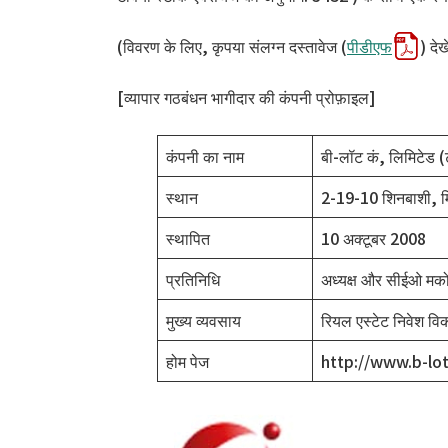
(विवरण के लिए, कृपया संलग्न दस्तावेज (
पीडीएफ
) देखे
[व्यापार गठबंधन भागीदार की कंपनी प्रोफ़ाइल]
कंपनी का नाम
बी-लॉट कं, लिमिटेड (ट
स्थान
2-19-10 शिनबाशी, मिन
स्थापित
10 अक्टूबर 2008
प्रतिनिधि
अध्यक्ष और सीईओ मक
मुख्य व्यवसाय
रियल एस्टेट निवेश वि
होम पेज
http://www.b-lot