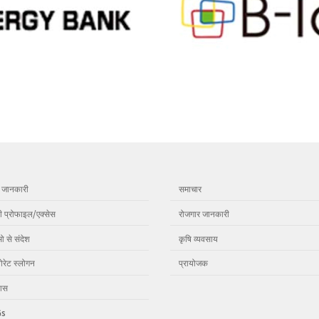
ेट जानकारी
समाचार
ी प्रोफाइल/एक्सेस
रोजगार जानकारी
 से संदेश
कृषि व्यवसाय
ोरेट स्लोगन
प्रायोजक
ास
Gs