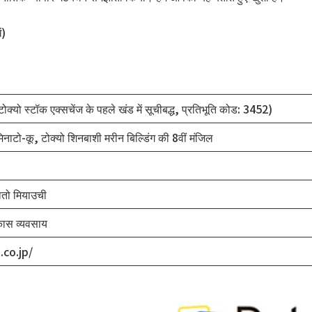
ं)
ोक्यो स्टॉक एक्सचेंज के पहले खंड में सूचीबद्ध, प्रतिभूति कोड: 3452)
ाटो-कू, टोक्यो शिनबाशी मरीन बिल्डिंग की 8वीं मंजिल
ोतो मियाउची
कास व्यवसाय
.co.jp/