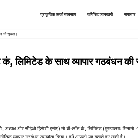
प्राकृतिक ऊर्जा ब्यबसाय
कॉर्पोरेट जानकारी
समाचार
ंधन की सूचना।
 कं, लिमिटेड के साथ व्यापार गठबंधन की
ोक्यो, अध्यक्ष और सीईओ हिरोशी इनौए) तो बी-लॉट कं, लिमिटेड (मुख्यालय: मिनातो
नीतिक व्यापार गठबंधन समझौता किया। हमें आपको यह बताते हुए खुशी है।