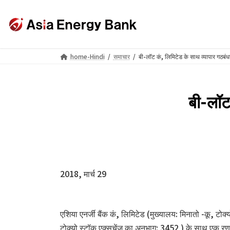
Skip
Skip
to
to
the
the
content
Navigation
home-Hindi
समाचार
बी-लॉट कं, लिमिटेड के साथ व्यापार गठब
बी-लॉट
2018, मार्च 29
एशिया एनर्जी बैंक कं, लिमिटेड (मुख्यालय: मिनातो -कू, ट
टोक्यो स्टॉक एक्सचेंज का अनुभाग: 3452 ) के साथ एक रण