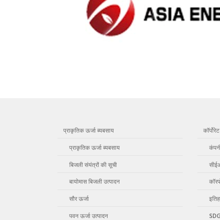
प्राकृतिक ऊर्जा ब्यबसाय
कॉर्पोर
प्राकृतिक ऊर्जा ब्यबसाय
कंपन
बिजली संयंत्रों की सूची
सीईओ
बायोमास बिजली उत्पादन
कॉरप
सौर ऊर्जा
इतिह
पवन ऊर्जा उत्पादन
SD