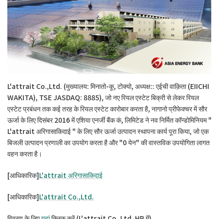
L'attrait Co.,Ltd. (मुख्यालय: मिनातो-कू, टोक्यो, अध्यक्ष:: एईची वाक़िता (EIICHI
WAKITA), TSE JASDAQ: 8885), जो नए रियल एस्टेट बिक्री से लेकर रियल
एस्टेट प्रबंधन तक कई तरह के रियल एस्टेट कारोबार करता है, नागानो प्रीफेक्चर में सौर
ऊर्जा के लिए दिसंबर 2016 में एशिया एनर्जी बैंक कं, लिमिटेड ने नव निर्मित कॉन्डोमिनियम "
L'attrait अरिगासाकिदाई " के लिए सौर ऊर्जा उत्पादन स्थापना कार्य पूरा किया, जो एक
बिजली उत्पादन प्रणाली का उपयोग करता है और "0 येन" की वास्तविक उपयोगिता लागत
वहन करता है।
[आधिकारिक]
L'attrait अरिगासाकिदाई
[आधिकारिक]
L'attrait Co.,Ltd.
विवरण के लिए
यहां
क्लिक करें (L'attrait Co.,Ltd. HP में)